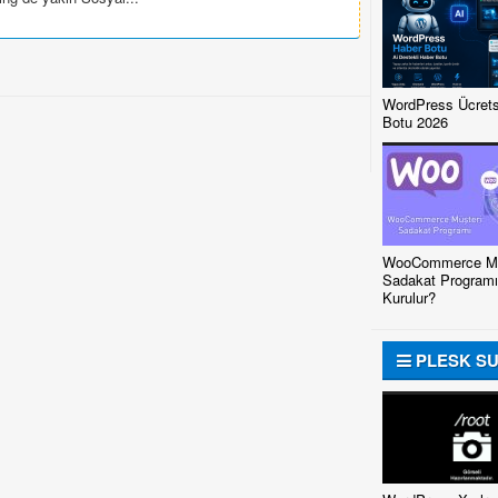
WordPress Ücrets
Botu 2026
WooCommerce Mü
Sadakat Programı
Kurulur?
PLESK S