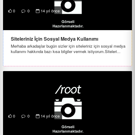
0
0
14 yıl önce
Siteleriniz İçin Sosyal Medya Kullanımı
Merhaba arkadaşlar bugün sizler için siteleriniz için sosyal medya
kullanımı hakkında bazı kısa bilgiler vermek istiyorum.Siteleri...
0
0
14 yıl önce