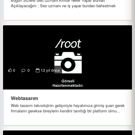
Bugün Sizlere Seo Uzmanı Kimdir Neler Yapar Bunları
Açıklayacağım ; Seo uzmanı ne iş yapar bundan bahsetmek
istiyorum.Seo uzmanını...
0
0
13 yıl önce
Webtasarım
Web tasarım teknolojinin gelişmiyle hayatımıza girmiş şuan gerek
firmaların gerekse bireylerin kendini tanıttığı bir platform olmu...