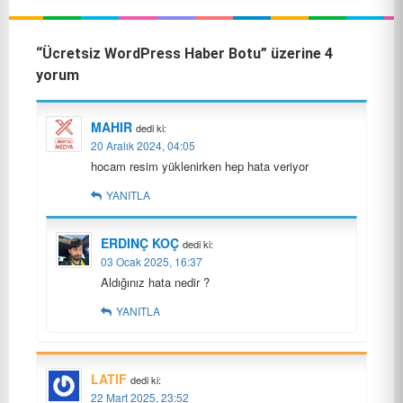
“Ücretsiz WordPress Haber Botu” üzerine 4
yorum
MAHIR
dedi ki:
20 Aralık 2024, 04:05
hocam resim yüklenirken hep hata veriyor
YANITLA
ERDINÇ KOÇ
dedi ki:
03 Ocak 2025, 16:37
Aldığınız hata nedir ?
YANITLA
LATIF
dedi ki:
22 Mart 2025, 23:52