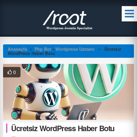
Anasayfa
»
Php Bot
•
Wordpress Uzmanı
» Ücretsiz
WordPress Haber Botu
0
Ücretsiz WordPress Haber Botu