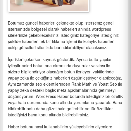
Botumuz güncel haberleri çekmekte olup isterseniz genel
istersenizde bölgesel olarak haberleri anında wordpress
sitelerinize çekebileceksiniz, istediğiniz kategoriye istediğiniz
şekilde haberleri tek bir tıklama işlemi ile kolaylık haberleri
çekip görselleri sitenizde barındılarabiliyor olacaksınız.
İçerikleri çekerken kaynak gösterdik. Ayrıca botta yapılan
iyileştirmeleri botun ana ekranında duyurular vasıtası ile
sizlere bilgilendiriyor olacağım botun ilerleyen vakitlerinde
yapay zeka ile çektiğiniz haberleri özgünleştiriyor olabileceğiz,
Aynı zamanda seo eklentilerinden Rank Math ve Yoast Seo ile
yapay zeka destekli başlık meta açıklamalarınıda getirmeyi
düşünüyorum. WordPress Haber botunda istediğiniz bir özellik
veya hata durumunda konu altında yorumlama yaparak. Bana
bildirebilir botu daha güzel hale getirebilir ne tür özellikler
istediğinizi bana konu altında bildirebilirsiniz.
Haber botunu nasıl kullanabilirim yükleyebilirim diyenlere