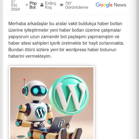
27
Php
Erdinç
797
Eki
Bot
Koç
Görüntüleme
2024
Merhaba arkadaşlar bu aralar vakit buldukça haber botları
üzerine iyileştirmeler yeni haber botları üzerine çalışmalar
yapıyorum uzun zamandır bot paylaşımı yapmamıştım ve
haber sitesi sahipleri içerik üretmekte bir hayli zorlanmakta.
Bundan ötürü sizlere yeni bir wordpress haber botunun
haberini vermekteyim.