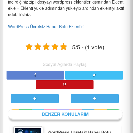
indirdiğiniz zipli dosyayı wordpress eklentiler kısmından Eklenti
ekle – Eklenti yükle adımından yükleyip ardından eklentiyi aktif
edebilirsiniz.
WordPress Ücretsiz Haber Botu Eklentisi
5/5 - (1 vote)
Sosyal Ağlarda Paylaş
BENZER KONULARIM
WordPress Ücretsiz Haber Botu