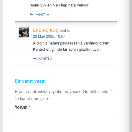
resim yüklenirken hep hata veriyor
YANITLA
ERDINÇ KOÇ
dedi ki:
28 Mart 2025, 16:57
Aldığınız hatayı paylaşırsanız yardımcı olalım.
Kontrol ettiğimde bir sorun gözükmüyor.
YANITLA
Bir yanıt yazın
E-posta adresiniz yayınlanmayacak.
Gerekli alanlar
*
ile işaretlenmişlerdir
Yorum
*