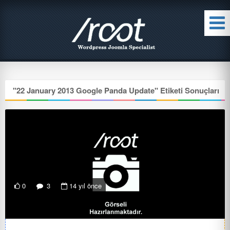
"
22 January 2013 Google Panda Update
" Etiketi Sonuçları
0
3
14 yıl önce