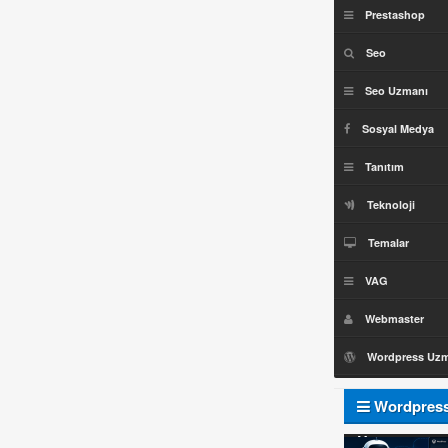
Prestashop
Seo
Seo Uzmanı
Sosyal Medya
Tanıtım
Teknoloji
Temalar
VAG
Webmaster
Wordpress Uz
Wordpres
Uzmanı