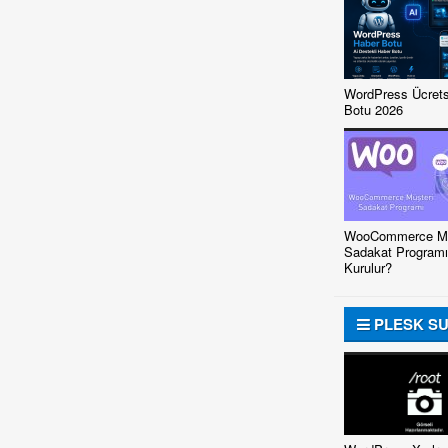
WordPress Ücrets
Botu 2026
WooCommerce Mü
Sadakat Programı
Kurulur?
PLESK S