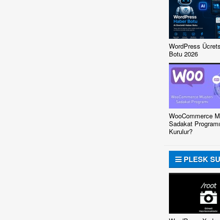
WordPress Ücrets
Botu 2026
WooCommerce Mü
Sadakat Programı
Kurulur?
PLESK S