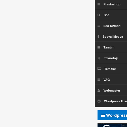
Prestashop
Seo
Seo Uzmanı
Sosyal Medya
Tanıtım
Teknoloji
Temalar
VAG
Webmaster
Wordpress Uz
Wordpres
Uzmanı