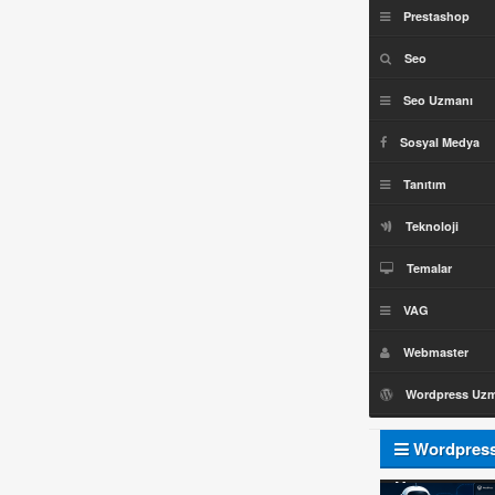
Prestashop
Seo
Seo Uzmanı
Sosyal Medya
Tanıtım
Teknoloji
Temalar
VAG
Webmaster
Wordpress Uz
Wordpres
Uzmanı