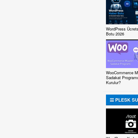
WordPress Ücrets
Botu 2026
WooCommerce Mü
Sadakat Programı
Kurulur?
PLESK S