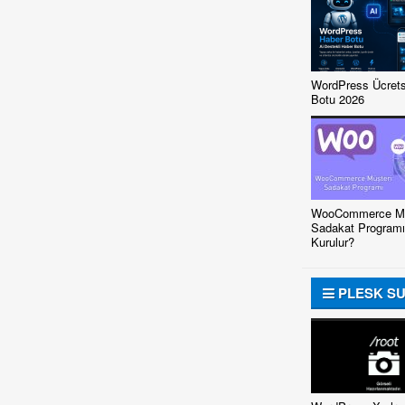
WordPress Ücrets
Botu 2026
WooCommerce Mü
Sadakat Programı
Kurulur?
PLESK S