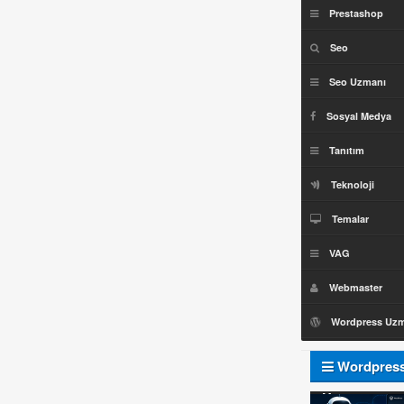
Prestashop
Seo
Seo Uzmanı
Sosyal Medya
Tanıtım
Teknoloji
Temalar
VAG
Webmaster
Wordpress Uz
Wordpres
Uzmanı