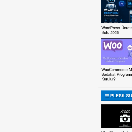
WordPress Ücrets
Botu 2026
WooCommerce Mü
Sadakat Programı
Kurulur?
PLESK S