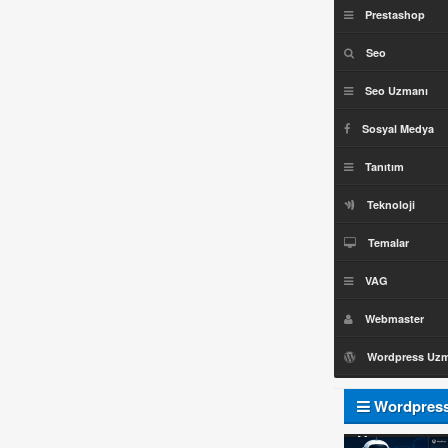
Prestashop
Seo
Seo Uzmanı
Sosyal Medya
Tanıtım
Teknoloji
Temalar
VAG
Webmaster
Wordpress Uz
Wordpres
Uzmanı