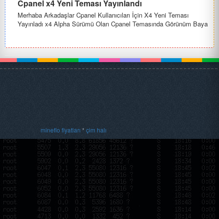
Cpanel x4 Yeni Teması Yayınlandı
Merhaba Arkadaşlar Cpanel Kullanıcıları İçin X4 Yeni Teması
Yayınladı x4 Alpha Sürümü Olan Cpanel Temasında Görünüm Baya
Bir Değiş...
mineflo fiyatları
*
çim halı