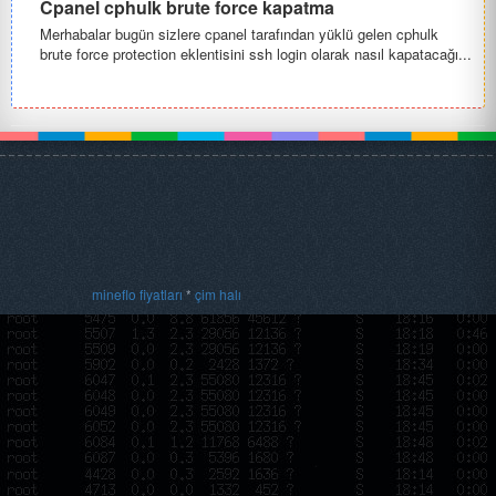
Cpanel cphulk brute force kapatma
Merhabalar bugün sizlere cpanel tarafından yüklü gelen cphulk
brute force protection eklentisini ssh login olarak nasıl kapatacağı...
mineflo fiyatları
*
çim halı