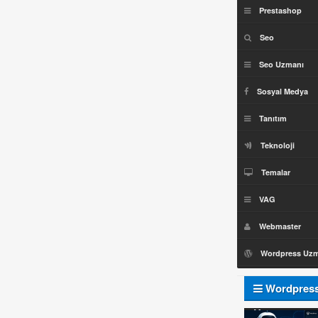
Prestashop
Seo
Seo Uzmanı
Sosyal Medya
Tanıtım
Teknoloji
Temalar
VAG
Webmaster
Wordpress Uz
Wordpres
Uzmanı