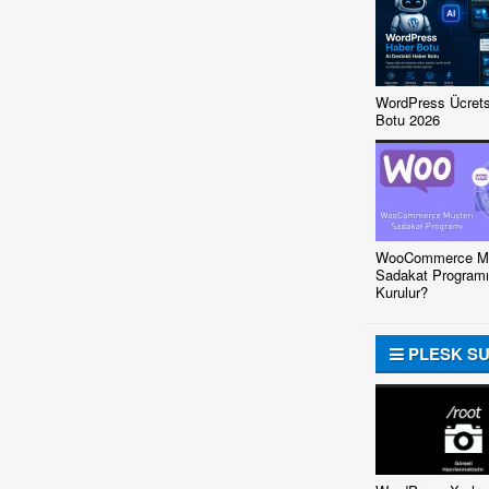
WordPress Ücrets
Botu 2026
WooCommerce Mü
Sadakat Programı
Kurulur?
PLESK S