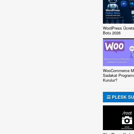
WordPress Ücrets
Botu 2026
WooCommerce Mü
Sadakat Programı
Kurulur?
PLESK S