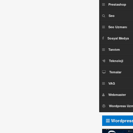
Prestashop
Seo
Seo Uzmanı
Sosyal Medya
Tanıtım
Teknoloji
Temalar
VAG
Webmaster
Wordpress Uz
Wordpres
Uzmanı