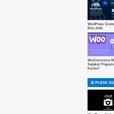
WordPress Ücrets
Botu 2026
WooCommerce Mü
Sadakat Programı
Kurulur?
PLESK S