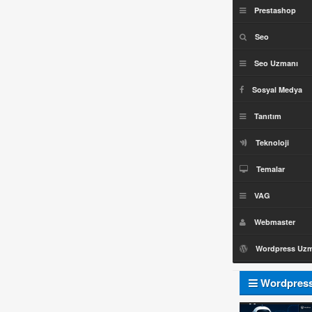
Prestashop
Seo
Seo Uzmanı
Sosyal Medya
Tanıtım
Teknoloji
Temalar
VAG
Webmaster
Wordpress Uz
Wordpres
Uzmanı