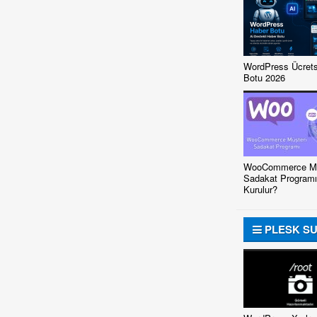
WordPress Ücrets
Botu 2026
WooCommerce Mü
Sadakat Programı
Kurulur?
PLESK S