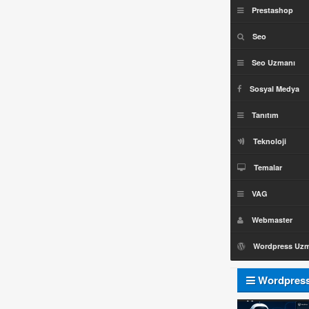
Prestashop
Seo
Seo Uzmanı
Sosyal Medya
Tanıtım
Teknoloji
Temalar
VAG
Webmaster
Wordpress Uz
Wordpres
Uzmanı