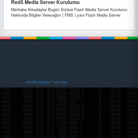
Red5 Media Server Kurulumu
Merhaba Arkadaşlar Bugün Sizlere Flash Media Server Kurulumu
Hakkında Bilgiler Vereceğim ( FMS ) yani Flash Media Server
Alternati...
mineflo fiyatları
*
çim halı