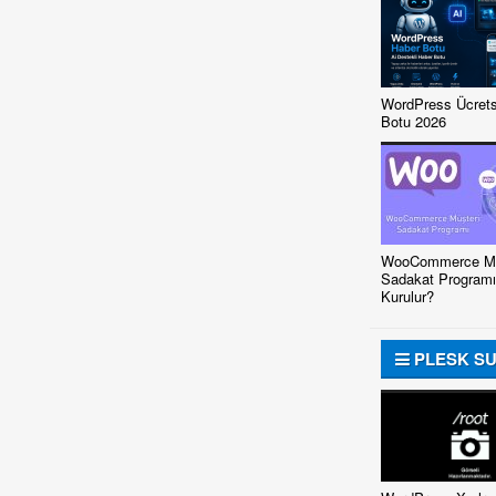
WordPress Ücrets
Botu 2026
WooCommerce Mü
Sadakat Programı
Kurulur?
PLESK S