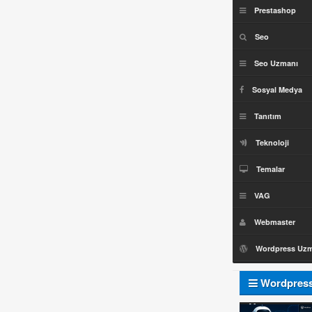
Prestashop
Seo
Seo Uzmanı
Sosyal Medya
Tanıtım
Teknoloji
Temalar
VAG
Webmaster
Wordpress Uz
Wordpres
Uzmanı