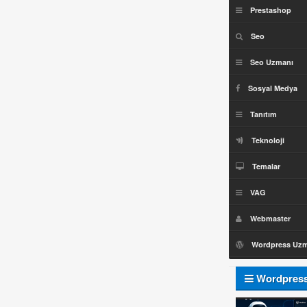
Prestashop
Seo
Seo Uzmanı
Sosyal Medya
Tanıtım
Teknoloji
Temalar
VAG
Webmaster
Wordpress Uz
Wordpres
Uzmanı