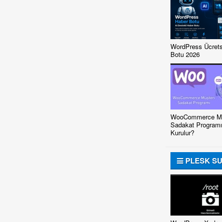
WordPress Ücrets
Botu 2026
WooCommerce Mü
Sadakat Programı
Kurulur?
PLESK S