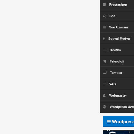
Prestashop
Seo
Seo Uzmanı
Sosyal Medya
Tanıtım
Teknoloji
Temalar
VAG
Webmaster
Wordpress Uz
Wordpres
Uzmanı