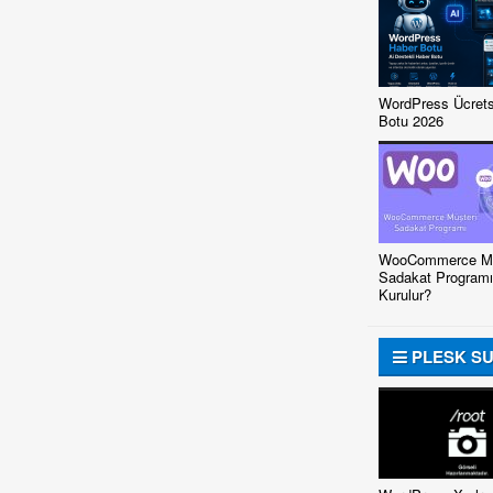
WordPress Ücrets
Botu 2026
WooCommerce Mü
Sadakat Programı
Kurulur?
PLESK S