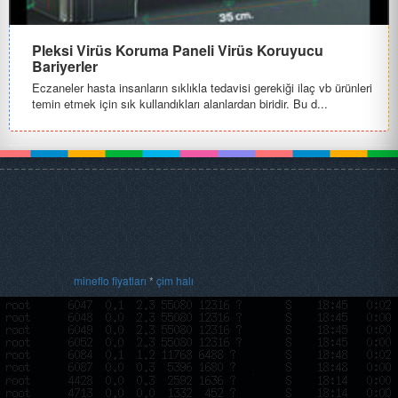
Pleksi Virüs Koruma Paneli Virüs Koruyucu
Bariyerler
Eczaneler hasta insanların sıklıkla tedavisi gerekiği ilaç vb ürünleri
temin etmek için sık kullandıkları alanlardan biridir. Bu d...
mineflo fiyatları
*
çim halı