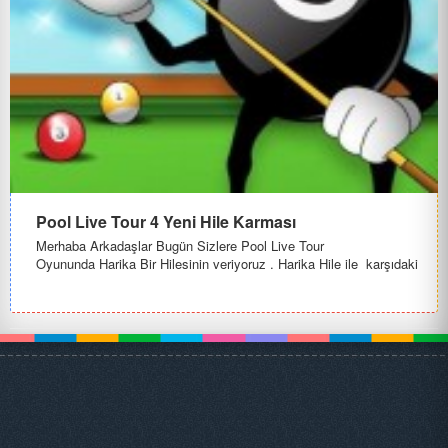
Pool Live Tour 4 Yeni Hile Karması
Merhaba Arkadaşlar Bugün Sizlere Pool Live Tour
Oyununda Harika Bir Hilesinin veriyoruz . Harika Hile ile karşıdaki
kişinin Bazen...