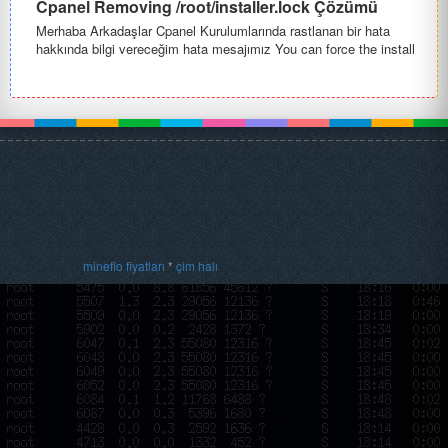
Cpanel Removing /root/installer.lock Çözümü
Merhaba Arkadaşlar Cpanel Kurulumlarında rastlanan bir hata
hakkında bilgi vereceğim hata mesajımız You can force the install
on a...
mineflo fiyatları
*
çim halı