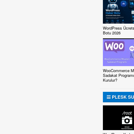
WordPress Ücrets
Botu 2026
WooCommerce Mü
Sadakat Programı
Kurulur?
PLESK S