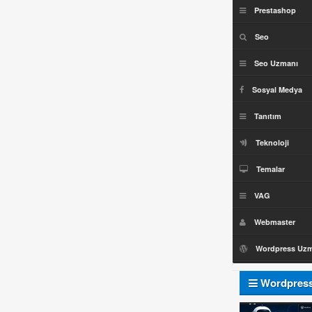
Prestashop
Seo
Seo Uzmanı
Sosyal Medya
Tanıtım
Teknoloji
Temalar
VAG
Webmaster
Wordpress Uz
Wordpres
Uzmanı