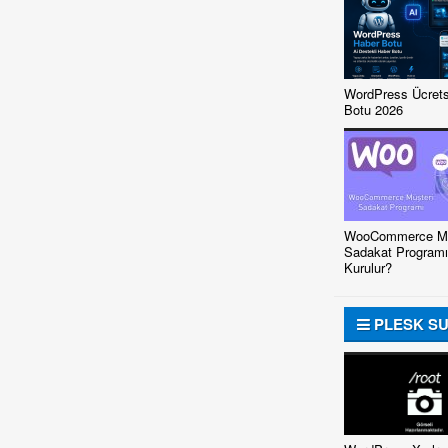
WordPress Ücrets
Botu 2026
WooCommerce Mü
Sadakat Programı
Kurulur?
PLESK S