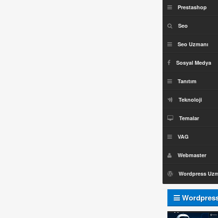
Prestashop
Seo
Seo Uzmanı
Sosyal Medya
Tanıtım
Teknoloji
Temalar
VAG
Webmaster
Wordpress Uz
Wordpres
Uzmanı