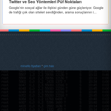
Twitter ve Seo Yöntemleri Püf Noktaları
Google’nin sosyal ağlar ile ilişkisi günden güne güçleniyor. Google
de trafiği çok olan siteleri sevdiğinden, arama sonuçlarının i...
mineflo fiyatları
*
çim halı