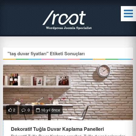
"
taş duvar fiyatları
" Etiketi Sonuçları
2
0
10 yıl önce
Dekoratif Tuğla Duvar Kaplama Panelleri