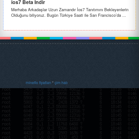
ios7 Beta İndir
Merhaba Arkadaşlar Uzun Zamandır İos7 Tanıtımını Bekleyenlerin
Olduğunu biliyoruz. Bugün Türkiye Saati ile San Francisco’da ...
mineflo fiyatları
*
çim halı