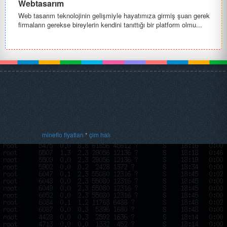
Webtasarım
Web tasarım teknolojinin gelişmiyle hayatımıza girmiş şuan gerek
firmaların gerekse bireylerin kendini tanıttığı bir platform olmu...
mineflo fiyatları
*
çim halı