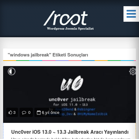
"
windows jailbreak
" Etiketi Sonuçları
3
0
6 yıl önce
Unc0ver iOS 13.0 ~ 13.3 Jailbreak Aracı Yayınlandı