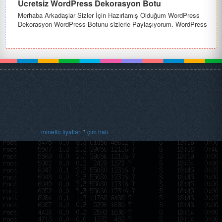
Ücretsiz WordPress Dekorasyon Botu
Merhaba Arkadaşlar Sizler İçin Hazırlamış Olduğum WordPress
Dekorasyon WordPress Botunu sizlerle Paylaşıyorum. WordPress
Dekorasyo...
mineflo fiyatları
*
çim halı