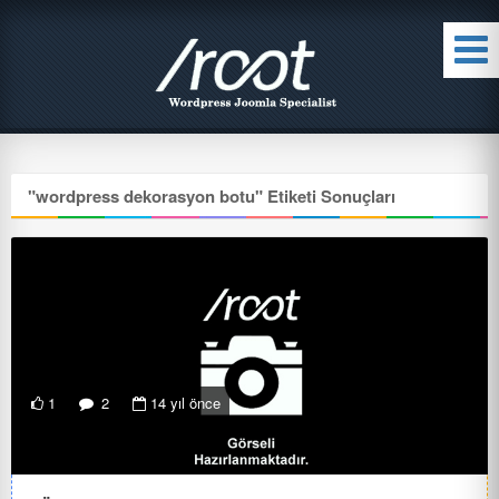
"
wordpress dekorasyon botu
" Etiketi Sonuçları
1
2
14 yıl önce