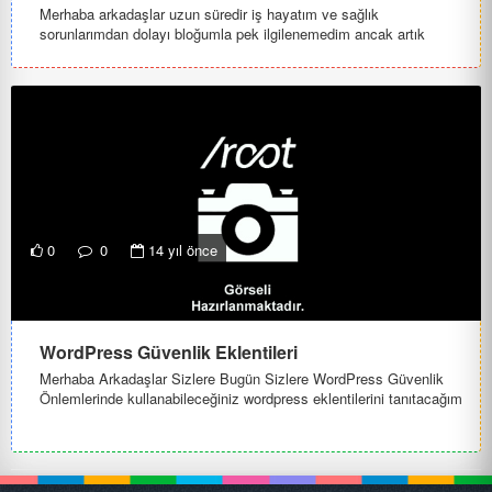
Merhaba arkadaşlar uzun süredir iş hayatım ve sağlık
sorunlarımdan dolayı bloğumla pek ilgilenemedim ancak artık
yeniden elimden g...
0
0
14 yıl önce
WordPress Güvenlik Eklentileri
Merhaba Arkadaşlar Sizlere Bugün Sizlere WordPress Güvenlik
Önlemlerinde kullanabileceğiniz wordpress eklentilerini tanıtacağım
ne...