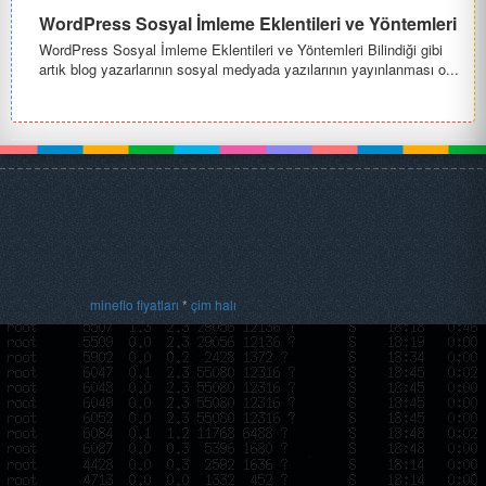
WordPress Sosyal İmleme Eklentileri ve Yöntemleri
WordPress Sosyal İmleme Eklentileri ve Yöntemleri Bilindiği gibi
artık blog yazarlarının sosyal medyada yazılarının yayınlanması o...
mineflo fiyatları
*
çim halı