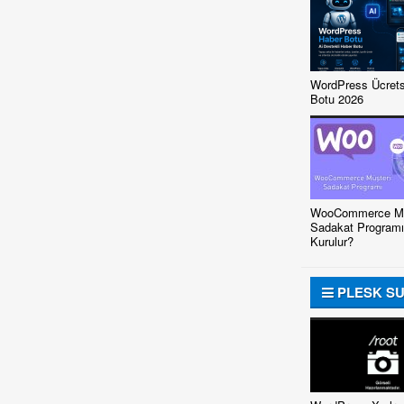
WordPress Ücrets
Botu 2026
WooCommerce Mü
Sadakat Programı
Kurulur?
PLESK S