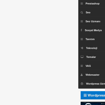
Prestashop
Seo
Seo Uzmanı
Sosyal Medya
Tanıtım
Teknoloji
Temalar
VAG
Webmaster
Wordpress Uz
Wordpres
Uzmanı