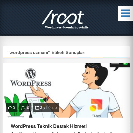
"
wordpress uzmanı
" Etiketi Sonuçları
0
0
3 yıl önce
WordPress Teknik Destek Hizmeti