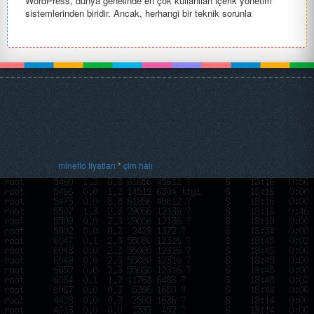
WordPress, dünya genelinde en çok kullanılan içerik yönetim
sistemlerinden biridir. Ancak, herhangi bir teknik sorunla
karşılaşabi...
mineflo fiyatları
*
çim halı