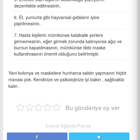
dezenfekte edilmesinin,
Et, yumurta gibi hayvansal gıdaların iyice
pişirilmesinin,
Hasta kişilerin mümkünse kalabalık yerlere
girmemesinin, eğer girmek zorunda kalınıyorsa ağız ve
burnun kapatılmasının, mümkünse tıbbi maske
kullanılmasının önemli olduğunu belirtmiştir.
Yani kolonya ve maskelere hunharca saldırı yapmanın hiçbir
manası yok. Kendinize ve psikolojinize iyi bakın , sağlıcakla
kalın .
Bu gönderiye oy ver
Sosyal Ağlarda Paylaş