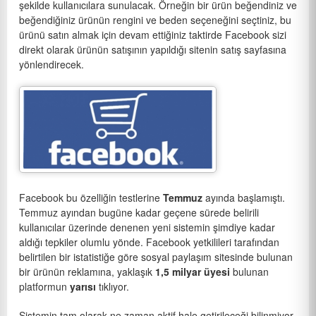
şekilde kullanıcılara sunulacak. Örneğin bir ürün beğendiniz ve
beğendiğiniz ürünün rengini ve beden seçeneğini seçtiniz, bu
ürünü satın almak için devam ettiğiniz taktirde Facebook sizi
direkt olarak ürünün satışının yapıldığı sitenin satış sayfasına
yönlendirecek.
Facebook bu özelliğin testlerine
Temmuz
ayında başlamıştı.
Temmuz ayından bugüne kadar geçene sürede belirili
kullanıcılar üzerinde denenen yeni sistemin şimdiye kadar
aldığı tepkiler olumlu yönde. Facebook yetkilileri tarafından
belirtilen bir istatistiğe göre sosyal paylaşım sitesinde bulunan
bir ürünün reklamına, yaklaşık
1,5 milyar üyesi
bulunan
platformun
yarısı
tıklıyor.
Sistemin tam olarak ne zaman aktif hale getirileceği bilinmiyor