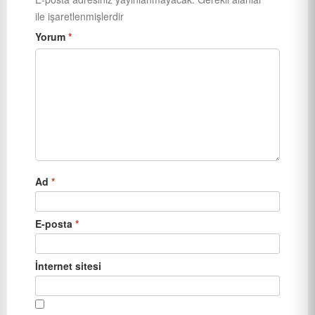
ile işaretlenmişlerdir
Yorum
*
Ad
*
E-posta
*
İnternet sitesi