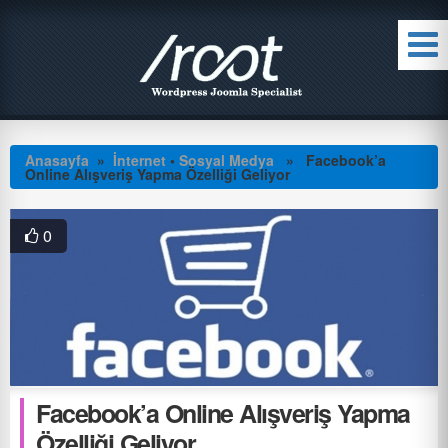
Anasayfa
»
İnternet
•
Sosyal Medya
» Facebook’a
Online Alışveriş Yapma Özelliği Geliyor
0
Facebook’a Online Alışveriş Yapma
Özelliği Geliyor