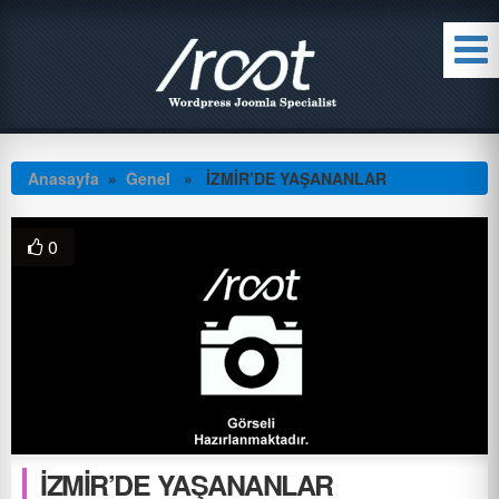
Anasayfa
»
Genel
» İZMİR’DE YAŞANANLAR
0
İZMİR’DE YAŞANANLAR