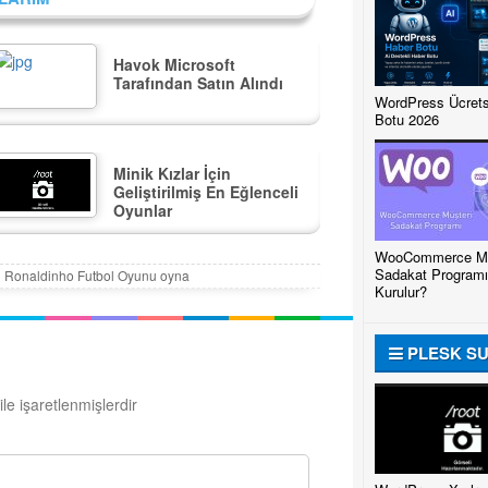
Havok Microsoft
Tarafından Satın Alındı
WordPress Ücrets
Botu 2026
Minik Kızlar İçin
Geliştirilmiş En Eğlenceli
Oyunlar
WooCommerce Mü
Sadakat Programı
Ronaldinho Futbol Oyunu oyna
Kurulur?
PLESK S
ile işaretlenmişlerdir