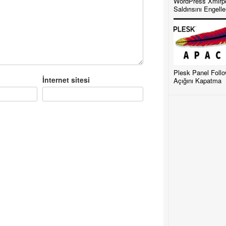
WordPress Xmlrp
Saldırısını Engell
Plesk Panel Foll
İnternet sitesi
Açığını Kapatma