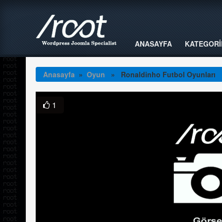
ANASAYFA
KATEGORİ
Anasayfa
»
Oyun
» Ronaldinho Futbol Oyunları
1