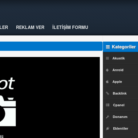
LER
REKLAM VER
İLETİŞİM FORMU
Kategoriler
Akustik
Anroid
Apple
Backlink
Cpanel
Donanım
Eklentiler