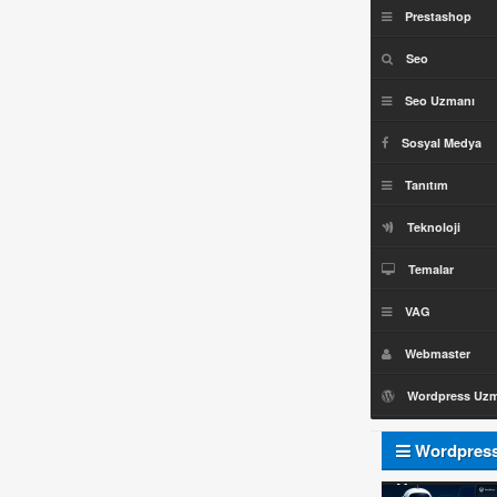
Prestashop
Seo
Seo Uzmanı
Sosyal Medya
Tanıtım
Teknoloji
Temalar
VAG
Webmaster
Wordpress Uz
Wordpres
Uzmanı