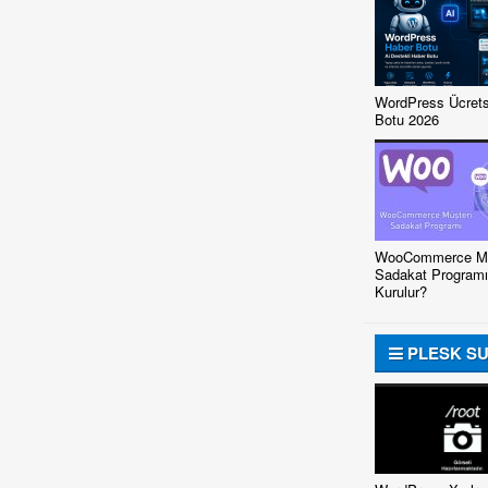
WordPress Ücrets
Botu 2026
WooCommerce Mü
Sadakat Programı
Kurulur?
PLESK S