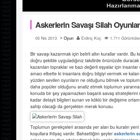
Askerlerin Savaşı Silah Oyunlar
05 Nis 2013
Oyun
Erdinç Koç
1.711 Görüntül
Bir savaşı kazanmak için belirli altın kurallar vardır. Bu k
doğru şekilde uyguladığınız takdirde önünüzde duracak
kazanılan topraklar ve bazı değerli eşyalar için insanlar
amacı elbette ki insanlara doğru bilgiyi vermek ve kalan
yüzden sevilen oyunların ne olduğunu bilmek ve toplum 
daha popüler olduğunu analiz etmek toplumun yararına b
konuda bir şey yapamazken başarılı savaş stratejilerini s
kadar detaylı bilgileri sunan ve köklü bir değişime orta
sahip olacağı da gerçekten merak konusu.
Toplumun gerekçeleri arasında yer alan bu kuralın yeni ne
koşullara ihtiyaç vardır. Bahsettiğim şeyler
askerlerin 