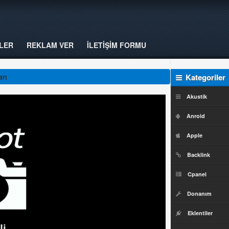
LER
REKLAM VER
İLETİŞİM FORMU
rı
Kategoriler
Akustik
Anroid
Apple
Backlink
Cpanel
Donanım
Eklentiler