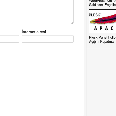
WordPress Xmlrp
Saldırısını Engell
İnternet sitesi
Plesk Panel Foll
Açığını Kapatma