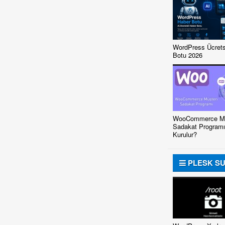
WordPress Ücrets
Botu 2026
WooCommerce Mü
Sadakat Programı
Kurulur?
PLESK S