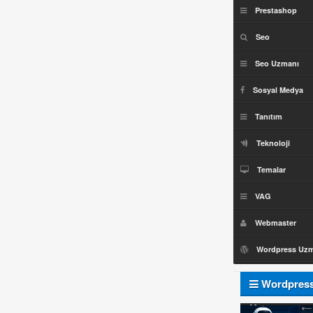
Prestashop
Seo
Seo Uzmanı
Sosyal Medya
Tanıtım
Teknoloji
Temalar
VAG
Webmaster
Wordpress Uz
Wordpres
Uzmanı