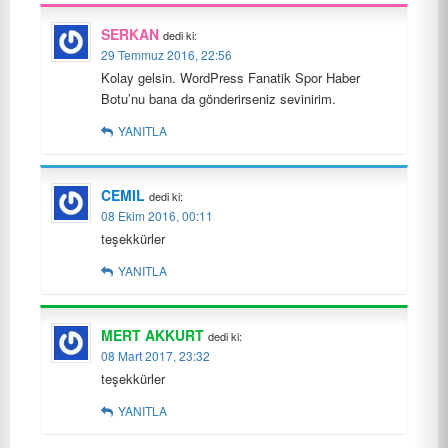
SERKAN
dedi ki:
29 Temmuz 2016, 22:56
Kolay gelsin. WordPress Fanatik Spor Haber
Botu’nu bana da gönderirseniz sevinirim.
YANITLA
CEMIL
dedi ki:
08 Ekim 2016, 00:11
teşekkürler
YANITLA
MERT AKKURT
dedi ki:
08 Mart 2017, 23:32
teşekkürler
YANITLA