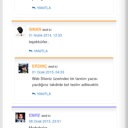
YANITLA
SINAN
dedi ki:
31 Aralık 2014, 12:33
teşekkürler..
YANITLA
ERDINÇ
dedi ki:
01 Ocak 2015, 04:33
Web Siteniz üzerinden bir tanıtım yazısı
yazdığınız takdirde bot teslim edilecektir.
YANITLA
EMRE
dedi ki:
08 Ocak 2015, 23:51
Merhabalar,