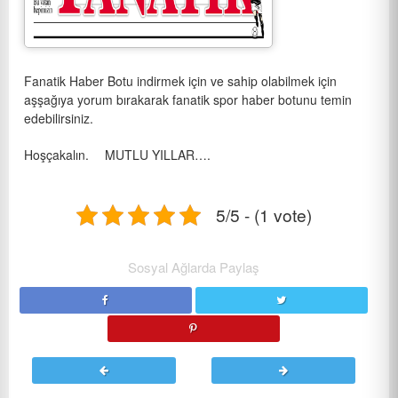
Fanatik Haber Botu indirmek için ve sahip olabilmek için
aşşağıya yorum bırakarak fanatik spor haber botunu temin
edebilirsiniz.
Hoşçakalın.
MUTLU YILLAR….
5/5 - (1 vote)
Sosyal Ağlarda Paylaş