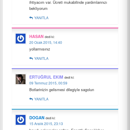
ihtiyacım var. Ücreti mukabilinde yardımlarınızı
bekliyorum
YANITLA
HASAN
dedi ki:
20 Ocak 2015, 14:40
yollarmısınız
YANITLA
ERTUĞRUL EKIM
dedi ki:
09 Temmuz 2015, 00:59
Botlarinizin gelismesi dilegiyle sagolun
YANITLA
DOGAN
dedi ki:
15 Aralık 2015, 23:13