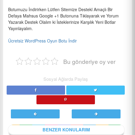
Botumuzu İndirirken Lütfen Sitemize Destekl Amaçlı Bir
Defaya Mahsus Google +1 Butonuna Tıklayarak ve Yorum
Yazarak Destek Olalım ki İsteklerinize Karşılık Yeni Botlar
Yayınlayalım.
Ücretsiz WordPress Oyun Botu İndir
Bu gönderiye oy ver
Sosyal Ağlarda Paylaş
BENZER KONULARIM