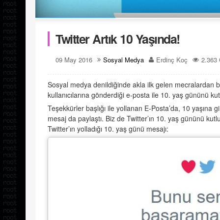
Twitter Artık 10 Yaşında!
09 May 2016
Sosyal Medya
Erdinç Koç
2.363
Sosyal medya denildiğinde akla ilk gelen mecralardan bi
kullanıcılarına gönderdiği e-posta ile 10. yaş gününü kut
Teşekkürler başlığı ile yollanan E-Posta’da, 10 yaşına gir
mesaj da paylaştı. Biz de Twitter’ın 10. yaş gününü kutlu
Twitter’ın yolladığı 10. yaş günü mesajı: