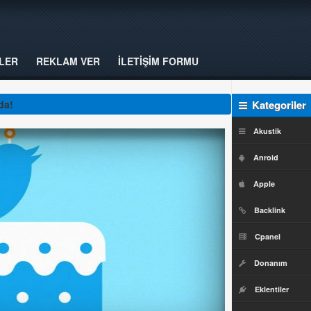
LER
REKLAM VER
İLETİŞİM FORMU
da!
Kategoriler
Akustik
Anroid
Apple
Backlink
Cpanel
Donanım
Eklentiler